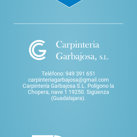
Teléfono: 949 391 651
carpinteriagarbajosa@gmail.com
Carpintería Garbajosa S.L. Polígono la
Chopera, nave 1 19250. Sigüenza
(Guadalajara).