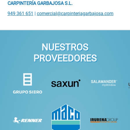
CARPINTERÍA GARBAJOSA S.L.
949 361 651
|
comercial@carpinteriagarbajosa.com
NUESTROS
PROVEEDORES