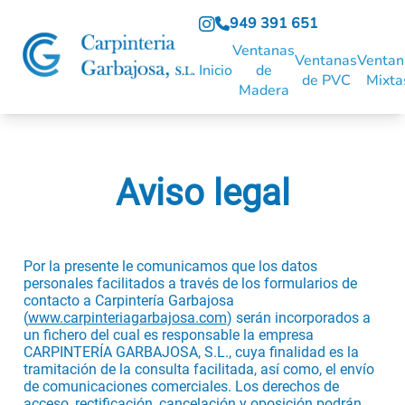
949 391 651
Ventanas
Ventanas
Ventan
Inicio
de
de PVC
Mixta
Madera
Aviso legal
Por la presente le comunicamos que los datos
personales facilitados a través de los formularios de
contacto a Carpintería Garbajosa
(
www.carpinteriagarbajosa.com
) serán incorporados a
un fichero del cual es responsable la empresa
CARPINTERÍA GARBAJOSA, S.L., cuya finalidad es la
tramitación de la consulta facilitada, así como, el envío
de comunicaciones comerciales. Los derechos de
acceso, rectificación, cancelación y oposición podrán