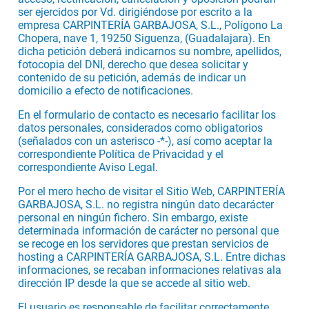
ser ejercidos por Vd. dirigiéndose por escrito a la
empresa CARPINTERÍA GARBAJOSA, S.L., Polígono La
Chopera, nave 1, 19250 Siguenza, (Guadalajara). En
dicha petición deberá indicarnos su nombre, apellidos,
fotocopia del DNI, derecho que desea solicitar y
contenido de su petición, además de indicar un
domicilio a efecto de notificaciones.
En el formulario de contacto es necesario facilitar los
datos personales, considerados como obligatorios
(señalados con un asterisco -*-), así como aceptar la
correspondiente Política de Privacidad y el
correspondiente Aviso Legal.
Por el mero hecho de visitar el Sitio Web, CARPINTERÍA
GARBAJOSA, S.L. no registra ningún dato decarácter
personal en ningún fichero. Sin embargo, existe
determinada información de carácter no personal que
se recoge en los servidores que prestan servicios de
hosting a CARPINTERÍA GARBAJOSA, S.L. Entre dichas
informaciones, se recaban informaciones relativas ala
dirección IP desde la que se accede al sitio web.
El usuario es responsable de facilitar correctamente